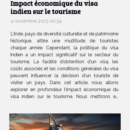
Impact économique du visa
indien sur le tourisme
4 novembre 2023 00:34
L'Inde, pays de diversité culturelle et de patrimoine
historique, attire une multitude de touristes
chaque année. Cependant, la politique du visa
indien a un impact significatif sur le secteur du
tourisme. La facilité d'obtention d'un visa, les
coûts associés et les conditions générales du visa
peuvent influencer la décision d'un touriste de
visiter un pays. Dans cet article, nous allons
explorer en profondeur l'impact économique du
visa indien sur le tourisme. Nous mettrons en
lumière les aspects positifs et négatifs, en plus
d'examiner les stratégies que l'Inde pourrait
adopter pour...