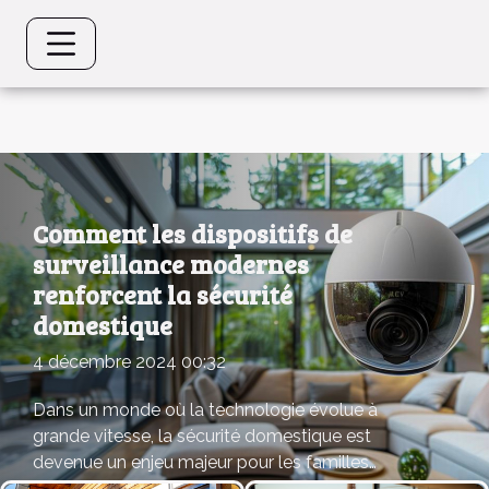
Comment les dispositifs de
surveillance modernes
renforcent la sécurité
domestique
4 décembre 2024 00:32
Dans un monde où la technologie évolue à
grande vitesse, la sécurité domestique est
devenue un enjeu majeur pour les familles
soucieuses de protéger leur foyer. Les