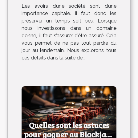
Les avoirs d’une société sont d’une
importance capitale. Il faut donc les
préserver un temps soit peu. Lorsque
nous investissons dans un domaine
donné, il faut s’assurer d’être assuré. Cela
vous permet de ne pas tout perdre du
jour au lendemain. Nous explorons tous
ces détails dans la suite de...
Quelles sont les astuces
pour gagner au Blackjack