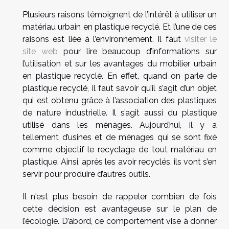
Plusieurs raisons témoignent de l’intérêt à utiliser un
matériau urbain en plastique recyclé. Et l’une de ces
raisons est liée à l’environnement. Il faut
visiter le
site web
pour lire beaucoup d’informations sur
l’utilisation et sur les avantages du mobilier urbain
en plastique recyclé. En effet, quand on parle de
plastique recyclé, il faut savoir qu’il s’agit d’un objet
qui est obtenu grâce à l’association des plastiques
de nature industrielle. Il s’agit aussi du plastique
utilisé dans les ménages. Aujourd’hui, il y a
tellement d’usines et de ménages qui se sont fixé
comme objectif le recyclage de tout matériau en
plastique. Ainsi, après les avoir recyclés, ils vont s’en
servir pour produire d’autres outils.
Il n'est plus besoin de rappeler combien de fois
cette décision est avantageuse sur le plan de
l’écologie. D’abord, ce comportement vise à donner