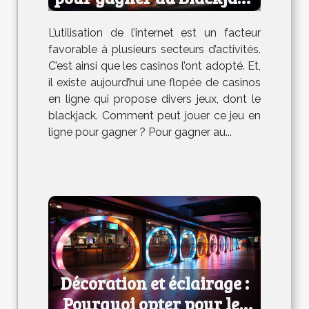
en ligne ?
L’utilisation de l’internet est un facteur
favorable à plusieurs secteurs d’activités.
C’est ainsi que les casinos l’ont adopté. Et,
il existe aujourd’hui une flopée de casinos
en ligne qui propose divers jeux, dont le
blackjack. Comment peut jouer ce jeu en
ligne pour gagner ? Pour gagner au...
Décoration et éclairage :
Pourquoi opter pour les