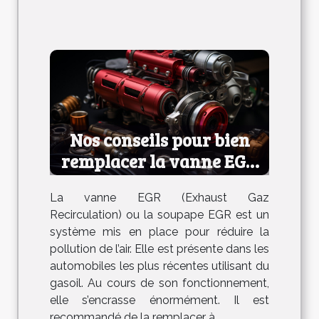
Nos conseils pour bien
remplacer la vanne EGR
de votre voiture
La vanne EGR (Exhaust Gaz
Recirculation) ou la soupape EGR est un
système mis en place pour réduire la
pollution de l’air. Elle est présente dans les
automobiles les plus récentes utilisant du
gasoil. Au cours de son fonctionnement,
elle s’encrasse énormément. Il est
recommandé de la remplacer à...