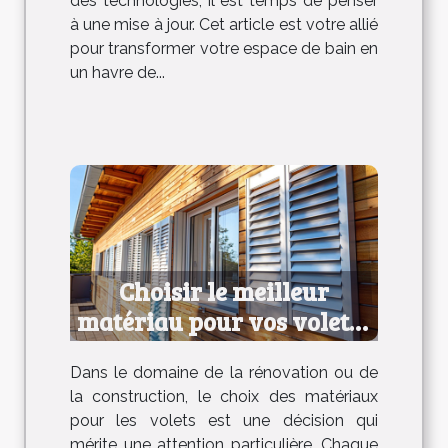
des technologies, il est temps de penser
à une mise à jour. Cet article est votre allié
pour transformer votre espace de bain en
un havre de...
Choisir le meilleur
matériau pour vos volets :
avantages et
Dans le domaine de la rénovation ou de
inconvénients
la construction, le choix des matériaux
pour les volets est une décision qui
mérite une attention particulière. Chaque