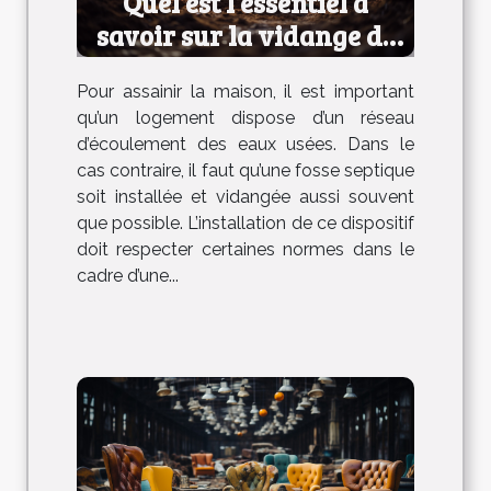
Quel est l’essentiel à
savoir sur la vidange de
fosse septique ?
Pour assainir la maison, il est important
qu’un logement dispose d’un réseau
d’écoulement des eaux usées. Dans le
cas contraire, il faut qu’une fosse septique
soit installée et vidangée aussi souvent
que possible. L’installation de ce dispositif
doit respecter certaines normes dans le
cadre d’une...