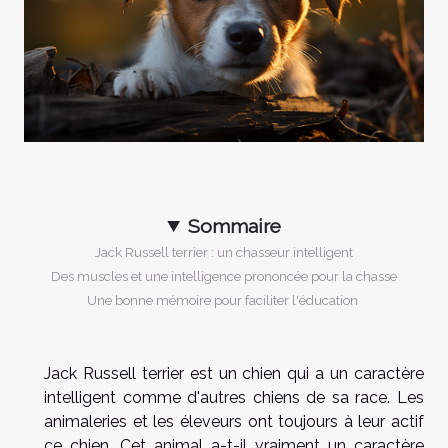
Sommaire
Jack Russell terrier : un chasseur intelligent
Des muscles et une intelligence prononcée pour la chasse
Une bonne mémoire pour faciliter l'éducation
Jack Russell terrier est un chien qui a un caractère
intelligent comme d'autres chiens de sa race. Les
animaleries et les éleveurs ont toujours à leur actif
ce chien. Cet animal a-t-il vraiment un caractère