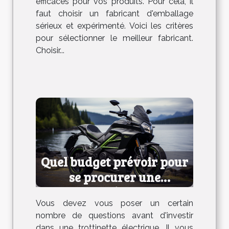
efficaces pour vos produits. Pour cela, il
faut choisir un fabricant d'emballage
sérieux et expérimenté. Voici les critères
pour sélectionner le meilleur fabricant.
Choisir...
Quel budget prévoir pour
se procurer une
trottinette électrique ?
Vous devez vous poser un certain
nombre de questions avant d'investir
dans une trottinette électrique. Il vous