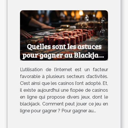
Quelles sont les astuces
pour gagner au Blackjack
en ligne ?
L’utilisation de l’internet est un facteur
favorable à plusieurs secteurs d’activités.
C’est ainsi que les casinos l’ont adopté. Et,
il existe aujourd’hui une flopée de casinos
en ligne qui propose divers jeux, dont le
blackjack. Comment peut jouer ce jeu en
ligne pour gagner ? Pour gagner au...