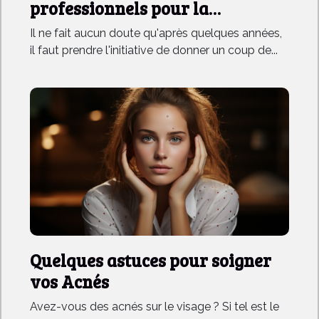
professionnels pour la
rénovation de sa maison
Il ne fait aucun doute qu'après quelques années,
il faut prendre l'initiative de donner un coup de...
Quelques astuces pour soigner
vos Acnés
Avez-vous des acnés sur le visage ? Si tel est le