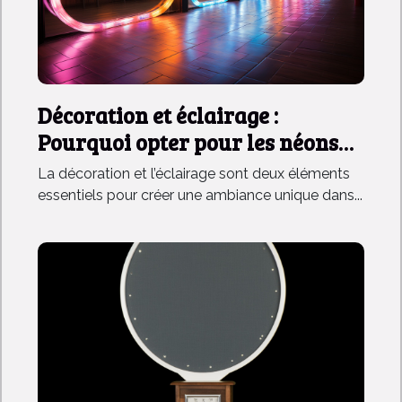
Décoration et éclairage :
Pourquoi opter pour les néons
LED personnalisés ?
La décoration et l’éclairage sont deux éléments
essentiels pour créer une ambiance unique dans...