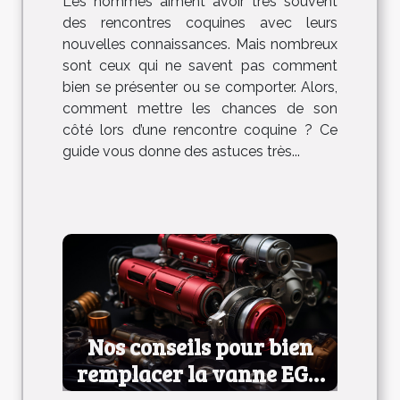
Les hommes aiment avoir très souvent
coquine
des rencontres coquines avec leurs
nouvelles connaissances. Mais nombreux
sont ceux qui ne savent pas comment
bien se présenter ou se comporter. Alors,
comment mettre les chances de son
côté lors d’une rencontre coquine ? Ce
guide vous donne des astuces très...
Nos conseils pour bien
remplacer la vanne EGR
de votre voiture