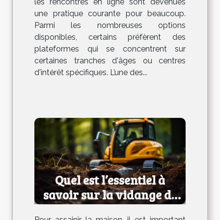
les rencontres en ligne sont devenues
une pratique courante pour beaucoup.
Parmi les nombreuses options
disponibles, certains préfèrent des
plateformes qui se concentrent sur
certaines tranches d'âges ou centres
d'intérêt spécifiques. L’une des...
Quel est l’essentiel à
savoir sur la vidange de
fosse septique ?
Pour assainir la maison, il est important