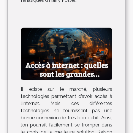
fanatiques d’Harry Potter...
Accès à internet : quelles
sont les grandes
technologies ?
Il existe sur le marché, plusieurs
technologies permettant d’avoir accès à
l’internet. Mais ces différentes
technologies ne fournissent pas une
bonne connexion de très bon débit. Ainsi,
l’on pourrait facilement se tromper dans
le choix de la meilleure solution. Raison