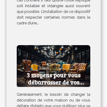
cas contraire, il faut qu’une fosse septique
soit installée et vidangée aussi souvent
que possible. L’installation de ce dispositif
doit respecter certaines normes dans le
cadre d’une...
3 moyens pour vous
débarrasser de vos
anciens meubles
Généralement, le besoin de changer la
décoration de votre maison ou de vous
défaire d’objets que vous n’utilisez plus se