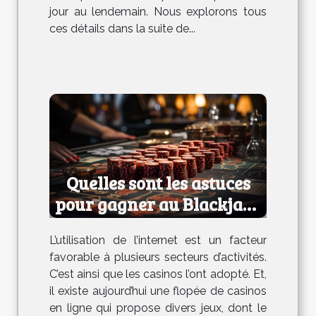
jour au lendemain. Nous explorons tous
ces détails dans la suite de...
Quelles sont les astuces
pour gagner au Blackjack
en ligne ?
L’utilisation de l’internet est un facteur
favorable à plusieurs secteurs d’activités.
C’est ainsi que les casinos l’ont adopté. Et,
il existe aujourd’hui une flopée de casinos
en ligne qui propose divers jeux, dont le