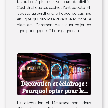
favorable à plusieurs secteurs d’activités.
C’est ainsi que les casinos l’ont adopté. Et,
il existe aujourd’hui une flopée de casinos
en ligne qui propose divers jeux, dont le
blackjack. Comment peut jouer ce jeu en
ligne pour gagner ? Pour gagner au...
Décoration et éclairage :
Pourquoi opter pour les
néons LED personnalisés ?
La décoration et l’éclairage sont deux