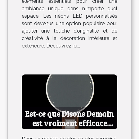
éléments essentiels pour créer une
ambiance unique dans n’importe quel
espace. Les néons LED personnalisés
sont devenus une option populaire pour
ajouter une touche d’originalité et de
créativité à la décoration intérieure et
extérieure. Découvrez ici...
Est-ce que Disons Demain
est vraiment efficace
pour les rencontres ?
Dans un monde de plus en plus numérisé,