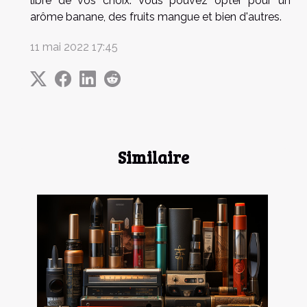
libre de vos choix. Vous pouvez opter pour un
arôme banane, des fruits mangue et bien d'autres.
11 mai 2022 17:45
Similaire