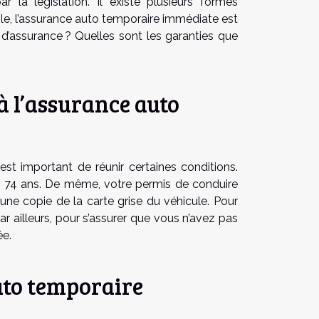
 la législation. Il existe plusieurs formes
ple, l’assurance auto temporaire immédiate est
d’assurance ? Quelles sont les garanties que
à l’assurance auto
est important de réunir certaines conditions.
 et 74 ans. De même, votre permis de conduire
 une copie de la carte grise du véhicule. Pour
 Par ailleurs, pour s’assurer que vous n’avez pas
ée.
uto temporaire