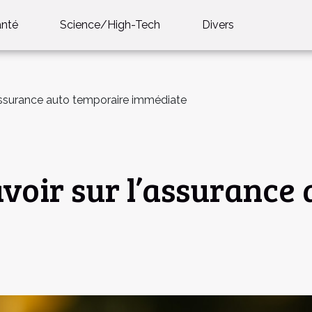
anté
Science/High-Tech
Divers
l’assurance auto temporaire immédiate
savoir sur l’assuranc