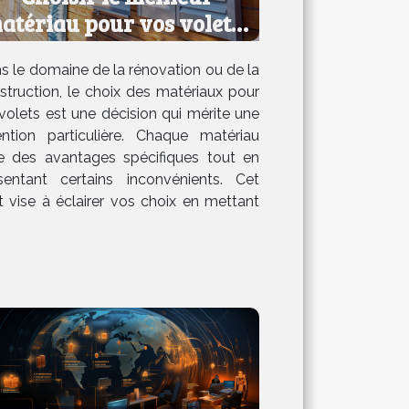
atériau pour vos volets :
avantages et
s le domaine de la rénovation ou de la
inconvénients
struction, le choix des matériaux pour
 volets est une décision qui mérite une
ention particulière. Chaque matériau
re des avantages spécifiques tout en
sentant certains inconvénients. Cet
it vise à éclairer vos choix en mettant