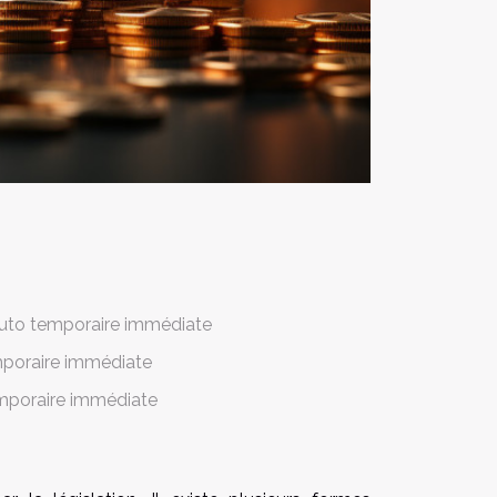
 auto temporaire immédiate
mporaire immédiate
temporaire immédiate