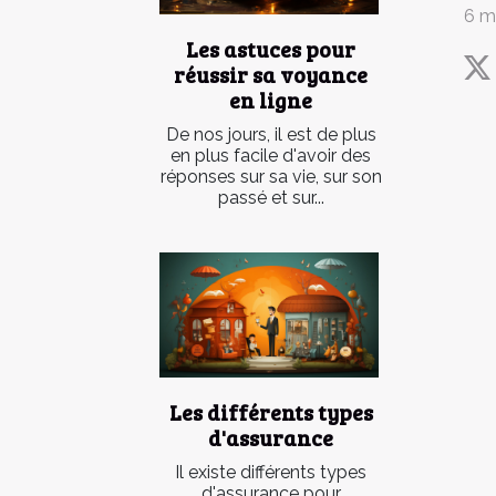
6 m
Les astuces pour
réussir sa voyance
en ligne
De nos jours, il est de plus
en plus facile d'avoir des
réponses sur sa vie, sur son
passé et sur...
Les différents types
d'assurance
Il existe différents types
d'assurance pour