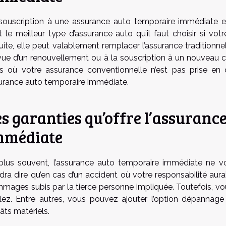
souscription à une assurance auto temporaire immédiate e
st le meilleur type d’assurance auto qu’il faut choisir si vot
uite, elle peut valablement remplacer l’assurance traditionnel
vue d’un renouvellement ou à la souscription à un nouveau
s où votre assurance conventionnelle n’est pas prise en
urance auto temporaire immédiate.
s garanties qu’offre l’assuranc
mmédiate
plus souvent, l’assurance auto temporaire immédiate ne v
dra dire qu’en cas d’un accident où votre responsabilité aura
mages subis par la tierce personne impliquée. Toutefois, vou
lez. Entre autres, vous pouvez ajouter l’option dépannage 
âts matériels.