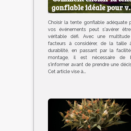
gonflable idéale pour v
événements
Choisir la tente gonflable adéquate 
vos événements peut s'avérer êtr
véritable défi. Avec une multitud
facteurs à considérer, de la taille 
durabilité, en passant par la facilit
montage, il est nécessaire de 
s'informer avant de prendre une décis
Cet article vise à...