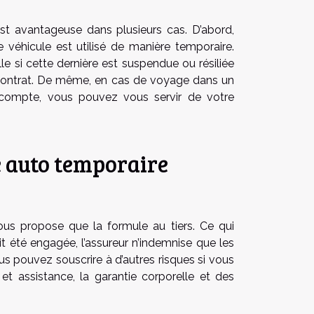
st avantageuse dans plusieurs cas. D’abord,
re véhicule est utilisé de manière temporaire.
le si cette dernière est suspendue ou résiliée
 contrat. De même, en cas de voyage dans un
 compte, vous pouvez vous servir de votre
e auto temporaire
ous propose que la formule au tiers. Ce qui
it été engagée, l’assureur n’indemnise que les
s pouvez souscrire à d’autres risques si vous
et assistance, la garantie corporelle et des