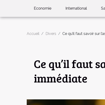
Economie
International
S
Accueil
Divers
Ce qu’il faut savoir sur 
Ce qu’il faut 
immédiate