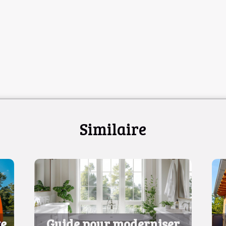
Similaire
te
Guide pour moderniser