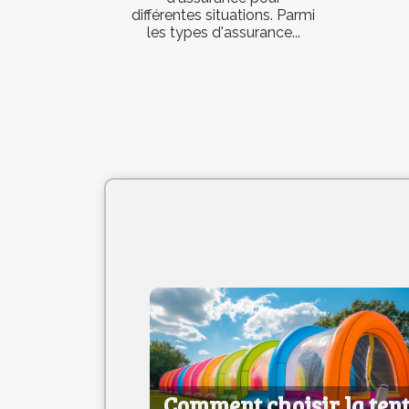
différentes situations. Parmi
les types d'assurance...
Comment choisir la ten