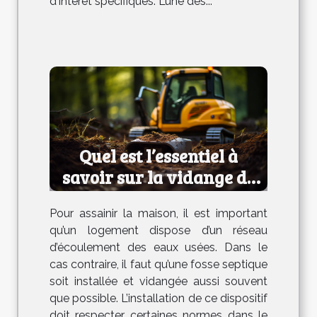
d'intérêt spécifiques. L’une des...
Quel est l’essentiel à
savoir sur la vidange de
fosse septique ?
Pour assainir la maison, il est important
qu’un logement dispose d’un réseau
d’écoulement des eaux usées. Dans le
cas contraire, il faut qu’une fosse septique
soit installée et vidangée aussi souvent
que possible. L’installation de ce dispositif
doit respecter certaines normes dans le