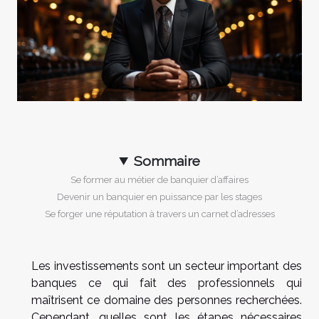
Sommaire
Se former au métier de banquier d’affaires
Devenir un banquier en puissance par les stages
Se forger une réputation à travers un carnet d’adresses
Les investissements sont un secteur important des
banques ce qui fait des professionnels qui
maîtrisent ce domaine des personnes recherchées.
Cependant, quelles sont les étapes nécessaires