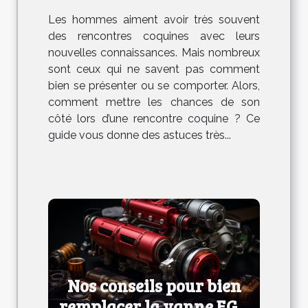
côté lors d’une rencontre
Les hommes aiment avoir très souvent
coquine
des rencontres coquines avec leurs
nouvelles connaissances. Mais nombreux
sont ceux qui ne savent pas comment
bien se présenter ou se comporter. Alors,
comment mettre les chances de son
côté lors d’une rencontre coquine ? Ce
guide vous donne des astuces très...
Nos conseils pour bien
remplacer la vanne EGR